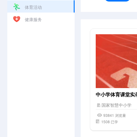
体育活动
健康服务
国家智慧中小学
93841 浏览量
1508 已学